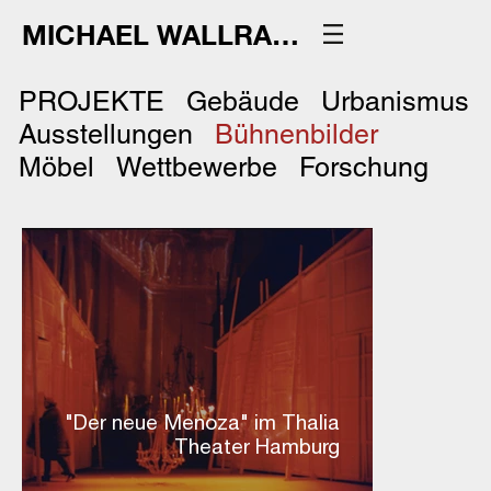
MICHAEL WALLRAFF
PROJEKTE
Gebäude
Urbanismus
Ausstellungen
Bühnenbilder
Möbel
Wettbewerbe
Forschung
"Der neue Menoza" im Thalia
Theater Hamburg