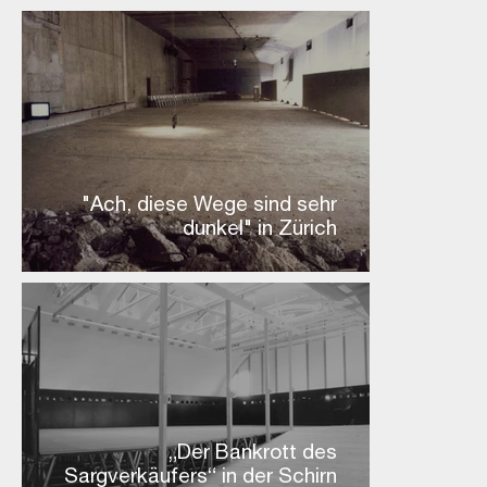
"Ach, diese Wege sind sehr
dunkel" in Zürich
„Der Bankrott des
Sargverkäufers“ in der Schirn