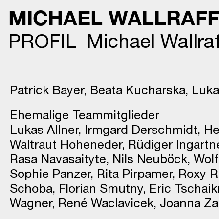
MICHAEL WALLRAF
PROFIL
Michael Wallraf
Patrick Bayer, Beata Kucharska, Luk
Ehemalige Teammitglieder
Lukas Allner, Irmgard Derschmidt, He
Waltraut Hoheneder, Rüdiger Ingartne
Rasa Navasaityte, Nils Neuböck, Wolf
Sophie Panzer, Rita Pirpamer, Roxy R
Schoba, Florian Smutny, Eric Tschaik
Wagner, René Waclavicek, Joanna Za