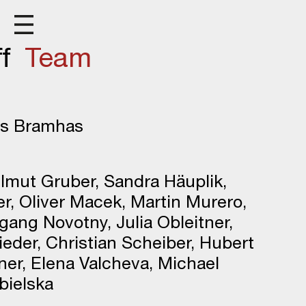
F
f
Team
as Bramhas
lmut Gruber, Sandra Häuplik,
r, Oliver Macek, Martin Murero,
gang Novotny, Julia Obleitner,
ieder, Christian Scheiber, Hubert
ner, Elena Valcheva, Michael
bielska